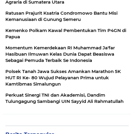
Agraria di Sumatera Utara
Ratusan Prajurit Ksatria Condromowo Bantu Misi
Kemanusiaan di Gunung Semeru
Kemenko Polkam Kawal Pembentukan Tim P4GN di
Papua
Momentum Kemerdekaan RI Muhammad Ja'far
Hasibuan Ilmuwan Kelas Dunia Dapat Beasiswa
Sebagai Pemuda Terbaik Se Indonesia
Polsek Tanah Jawa Sukses Amankan Marathon 5K
HUT RI Ke- 80 Wujud Pelayanan Prima untuk
Kamtibmas Simalungun
Perkuat Sinergi TNI dan Akademisi, Dandim
Tulungagung Sambangi UIN Sayyid Ali Rahmatullah