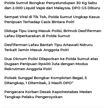
Polda Sumut Bongkar Penyelundupan 30 Kg Sabu
dan 2.000 Liquid Vape dari Malaysia, DPO GS Diburu
Sempat Viral di Tik Tok, Polda Sumut Ungkap Kasus
Penipuan Terhadap Casis Bintara Polri
Diduga Tipu Uang Masuk Polisi, Brimob Desfiferman
Lafau Diperkarakan di Polda Sumut
Desfiferman Lafau Bantah Tipu Artawati Ndruru
Terkait Jamin Masuk Anggota Polri
Dua Oknum Polisi Dilaporkan ke Polda Sumut atas
Dugaan Penipuan Rp400 Juta dengan Modus
Rekrutmen Anggota Polri
Polsek Sunggal Bongkar Komplotan Begal, 5
Ditangkap, 1 Ditembak, 2 Masih DPO"
Pengacara Korban Desak Kapolrestabes Medan
Tangkap Pelaku Pengeroyokan