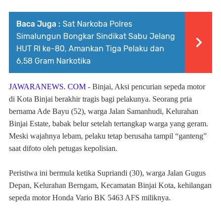
Baca Juga :
Sat Narkoba Polres
Simalungun Bongkar Sindikat Sabu Jelang
HUT RI ke-80, Amankan Tiga Pelaku dan
6,58 Gram Narkotika
JAWARANEWS. COM
- Binjai, Aksi pencurian sepeda motor
di Kota Binjai berakhir tragis bagi pelakunya. Seorang pria
bernama Ade Bayu (52), warga Jalan Samanhudi, Kelurahan
Binjai Estate, babak belur setelah tertangkap warga yang geram.
Meski wajahnya lebam, pelaku tetap berusaha tampil “ganteng”
saat difoto oleh petugas kepolisian.
Peristiwa ini bermula ketika Supriandi (30), warga Jalan Gugus
Depan, Kelurahan Berngam, Kecamatan Binjai Kota, kehilangan
sepeda motor Honda Vario BK 5463 AFS miliknya.