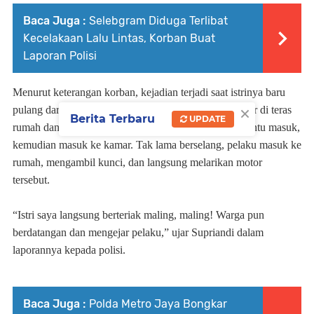
Baca Juga :
Selebgram Diduga Terlibat
Kecelakaan Lalu Lintas, Korban Buat
Laporan Polisi
Menurut keterangan korban, kejadian terjadi saat istrinya baru
×
pulang dari rumah orang tuanya. Ia memarkirkan motor di teras
Berita Terbaru
UPDATE
rumah dan menggantungkan kunci di dinding dekat pintu masuk,
kemudian masuk ke kamar. Tak lama berselang, pelaku masuk ke
rumah, mengambil kunci, dan langsung melarikan motor
tersebut.
“Istri saya langsung berteriak maling, maling! Warga pun
berdatangan dan mengejar pelaku,” ujar Supriandi dalam
laporannya kepada polisi.
Baca Juga :
Polda Metro Jaya Bongkar