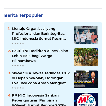
Berita Terpopuler
Menuju Organisasi yang
Profesional dan Berintegritas,
MIO Indonesia Sumut Resmi
Daftar ke Kesbangpol
Bakti TNI Hadirkan Akses Jalan
Lebih Baik bagi Warga
Hilihambawa
Siswa SMA Tewas Terlindas Truk
di Depan Sekolah, Dorongan
Evaluasi Zona Aman Menguat
PP MIO Indonesia Sahkan
Kepengurusan Pimpinan
Wilayah Sumut Periode 2026–