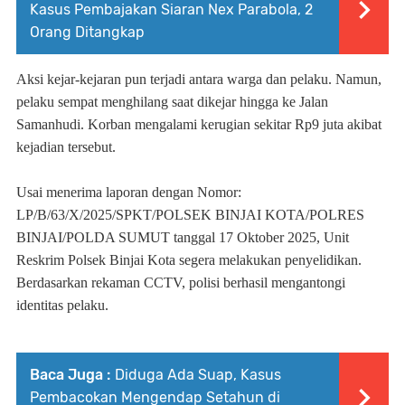
Kasus Pembajakan Siaran Nex Parabola, 2
Orang Ditangkap
Aksi kejar-kejaran pun terjadi antara warga dan pelaku. Namun,
pelaku sempat menghilang saat dikejar hingga ke Jalan
Samanhudi. Korban mengalami kerugian sekitar Rp9 juta akibat
kejadian tersebut.
Usai menerima laporan dengan Nomor:
LP/B/63/X/2025/SPKT/POLSEK BINJAI KOTA/POLRES
BINJAI/POLDA SUMUT tanggal 17 Oktober 2025, Unit
Reskrim Polsek Binjai Kota segera melakukan penyelidikan.
Berdasarkan rekaman CCTV, polisi berhasil mengantongi
identitas pelaku.
Baca Juga :
Diduga Ada Suap, Kasus
Pembacokan Mengendap Setahun di