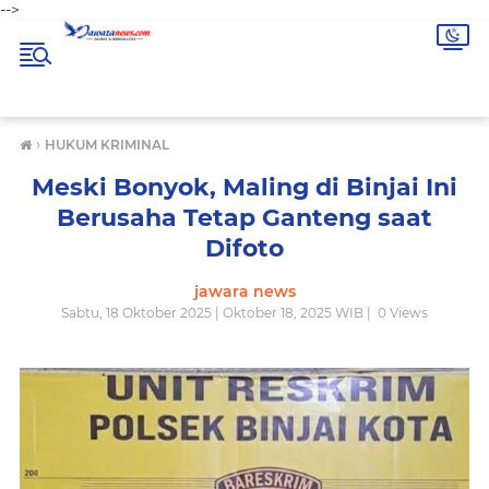
-->
›
HUKUM KRIMINAL
Meski Bonyok, Maling di Binjai Ini
Berusaha Tetap Ganteng saat
Difoto
jawara news
Sabtu, 18 Oktober 2025 | Oktober 18, 2025 WIB |
0
Views